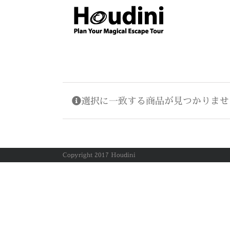
Skip
to
content
選択に一致する商品が見つかりませ
Copyright 2017 Houdini