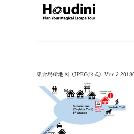
Skip
to
content
集合場所地図（JPEG形式）Ver.2 20180