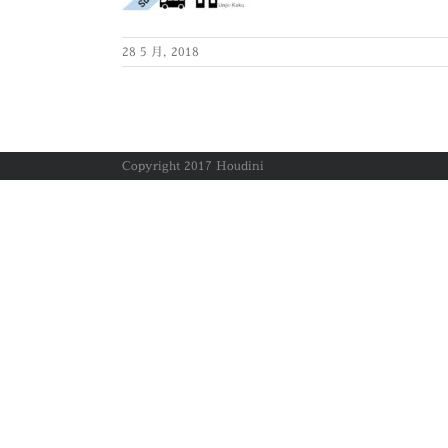
28 5 月, 2018
Copyright 2017 Houdini